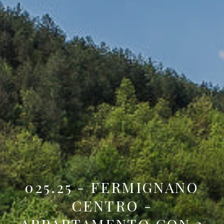
025.25 - FERMIGNANO
CENTRO -