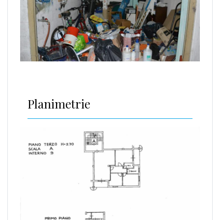
Planimetrie