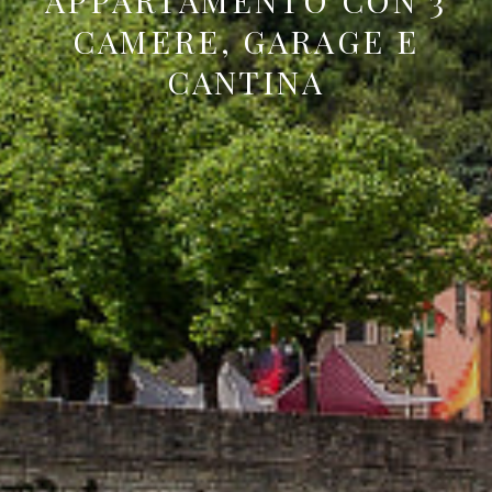
APPARTAMENTO CON 3
CAMERE, GARAGE E
CANTINA