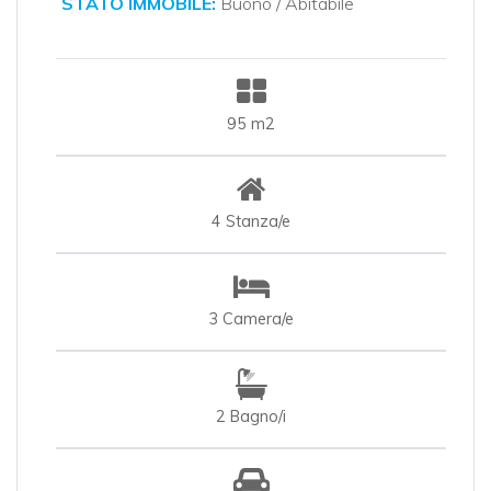
STATO IMMOBILE:
Buono / Abitabile
95 m2
4 Stanza/e
3 Camera/e
2 Bagno/i