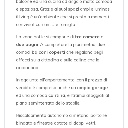
balcone ed una cucina ad angolo molto comoda
e spaziosa. Grazie ai suoi spazi ampi e luminosi,
il living è un'ambiente che si presta a momenti
conviviali con amici e famiglia.
La zona notte si compone di
tre camere
e
due bagni
. A completare la planimetria, due
comodi
balconi coperti
che regalano begli
affacci sulla cittadina e sulle colline che la
circondano.
In aggiunta all'appartamento, con il prezzo di
vendita è compreso anche un a
mpio garage
ed una comoda
cantina
, entrambi alloggiati al
piano seminterrato dello stabile.
Riscaldamento autonomo a metano, portone
blindato e finestre dotate di doppi vetri.