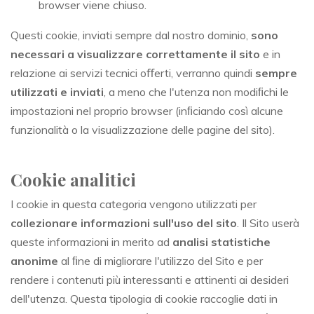
browser viene chiuso.
Questi cookie, inviati sempre dal nostro dominio,
sono
necessari a visualizzare correttamente il sito
e in
relazione ai servizi tecnici oﬀerti, verranno quindi
sempre
utilizzati e inviati
, a meno che l'utenza non modiﬁchi le
impostazioni nel proprio browser (inﬁciando così alcune
funzionalità o la visualizzazione delle pagine del sito).
Cookie analitici
I cookie in questa categoria vengono utilizzati per
collezionare informazioni sull'uso del sito
. Il Sito userà
queste informazioni in merito ad
analisi statistiche
anonime
al ﬁne di migliorare l'utilizzo del Sito e per
rendere i contenuti più interessanti e attinenti ai desideri
dell'utenza. Questa tipologia di cookie raccoglie dati in