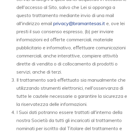
dell'accesso al Sito, salvo che Lei si opponga a
questo trattamento mediante invio di una mail
all'indirizzo email
privacy@bramantesas.it
e, ove lei
presti il suo consenso espresso, (b) per inviare
informazioni ed oﬀerte commerciali, materiale
pubblicitario e informativo, eﬀettuare comunicazioni
commerciali, anche interattive, compiere attività
dirette di vendita o di collocamento di prodotti o
servizi, anche di terzi.
Il trattamento sarà eﬀettuato sia manualmente che
utilizzando strumenti elettronici, nell'osservanza di
tutte le cautele necessarie a garantire la sicurezza e
la riservatezza delle informazioni.
I Suoi dati potranno essere trattati all'interno della
nostra Società da tutti gli incaricati al trattamento
nominati per iscritto dal Titolare del trattamento e