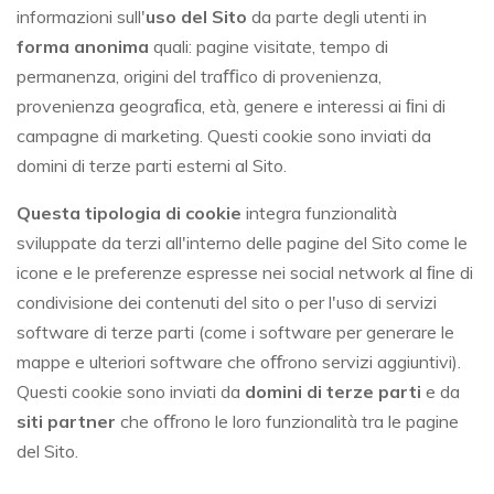
informazioni sull'
uso del Sito
da parte degli utenti in
forma anonima
quali: pagine visitate, tempo di
permanenza, origini del traﬃco di provenienza,
provenienza geograﬁca, età, genere e interessi ai ﬁni di
campagne di marketing. Questi cookie sono inviati da
domini di terze parti esterni al Sito.
Questa tipologia di cookie
integra funzionalità
sviluppate da terzi all'interno delle pagine del Sito come le
icone e le preferenze espresse nei social network al ﬁne di
condivisione dei contenuti del sito o per l'uso di servizi
software di terze parti (come i software per generare le
mappe e ulteriori software che oﬀrono servizi aggiuntivi).
Questi cookie sono inviati da
domini di terze parti
e da
siti partner
che oﬀrono le loro funzionalità tra le pagine
del Sito.