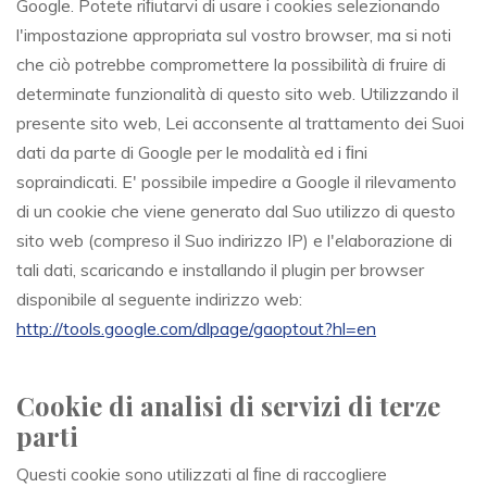
Google. Potete riﬁutarvi di usare i cookies selezionando
l'impostazione appropriata sul vostro browser, ma si noti
che ciò potrebbe compromettere la possibilità di fruire di
determinate funzionalità di questo sito web. Utilizzando il
presente sito web, Lei acconsente al trattamento dei Suoi
dati da parte di Google per le modalità ed i ﬁni
sopraindicati. E' possibile impedire a Google il rilevamento
di un cookie che viene generato dal Suo utilizzo di questo
sito web (compreso il Suo indirizzo IP) e l'elaborazione di
tali dati, scaricando e installando il plugin per browser
disponibile al seguente indirizzo web:
http://tools.google.com/dlpage/gaoptout?hl=en
Cookie di analisi di servizi di terze
parti
Questi cookie sono utilizzati al ﬁne di raccogliere