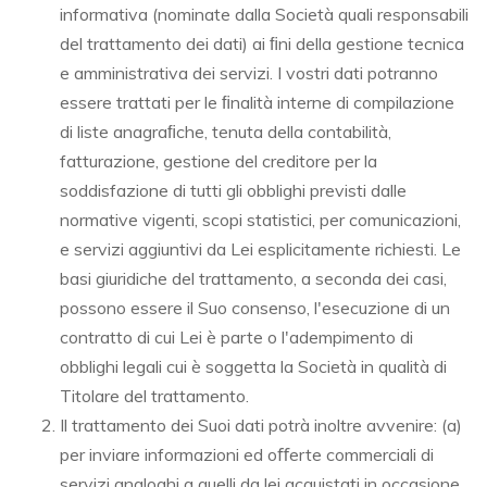
informativa (nominate dalla Società quali responsabili
del trattamento dei dati) ai ﬁni della gestione tecnica
e amministrativa dei servizi. I vostri dati potranno
essere trattati per le ﬁnalità interne di compilazione
di liste anagraﬁche, tenuta della contabilità,
fatturazione, gestione del creditore per la
soddisfazione di tutti gli obblighi previsti dalle
normative vigenti, scopi statistici, per comunicazioni,
e servizi aggiuntivi da Lei esplicitamente richiesti. Le
basi giuridiche del trattamento, a seconda dei casi,
possono essere il Suo consenso, l'esecuzione di un
contratto di cui Lei è parte o l'adempimento di
obblighi legali cui è soggetta la Società in qualità di
Titolare del trattamento.
Il trattamento dei Suoi dati potrà inoltre avvenire: (a)
per inviare informazioni ed oﬀerte commerciali di
servizi analoghi a quelli da lei acquistati in occasione