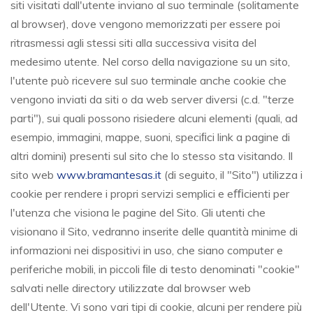
siti visitati dall'utente inviano al suo terminale (solitamente
al browser), dove vengono memorizzati per essere poi
ritrasmessi agli stessi siti alla successiva visita del
medesimo utente. Nel corso della navigazione su un sito,
l'utente può ricevere sul suo terminale anche cookie che
vengono inviati da siti o da web server diversi (c.d. "terze
parti"), sui quali possono risiedere alcuni elementi (quali, ad
esempio, immagini, mappe, suoni, speciﬁci link a pagine di
altri domini) presenti sul sito che lo stesso sta visitando. Il
sito web
www.bramantesas.it
(di seguito, il "Sito") utilizza i
cookie per rendere i propri servizi semplici e eﬃcienti per
l'utenza che visiona le pagine del Sito. Gli utenti che
visionano il Sito, vedranno inserite delle quantità minime di
informazioni nei dispositivi in uso, che siano computer e
periferiche mobili, in piccoli ﬁle di testo denominati "cookie"
salvati nelle directory utilizzate dal browser web
dell'Utente. Vi sono vari tipi di cookie, alcuni per rendere più