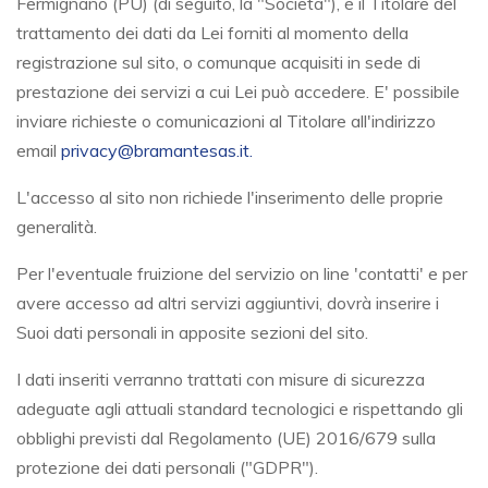
Fermignano (PU) (di seguito, la "Società"), è il Titolare del
trattamento dei dati da Lei forniti al momento della
registrazione sul sito, o comunque acquisiti in sede di
prestazione dei servizi a cui Lei può accedere. E' possibile
inviare richieste o comunicazioni al Titolare all'indirizzo
email
privacy@bramantesas.it.
L'accesso al sito non richiede l'inserimento delle proprie
generalità.
Per l'eventuale fruizione del servizio on line 'contatti' e per
avere accesso ad altri servizi aggiuntivi, dovrà inserire i
Suoi dati personali in apposite sezioni del sito.
I dati inseriti verranno trattati con misure di sicurezza
adeguate agli attuali standard tecnologici e rispettando gli
obblighi previsti dal Regolamento (UE) 2016/679 sulla
protezione dei dati personali ("GDPR").