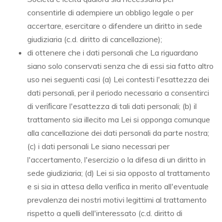
consentirle di adempiere un obbligo legale o per
accertare, esercitare o difendere un diritto in sede
giudiziaria (c.d. diritto di cancellazione);
di ottenere che i dati personali che La riguardano
siano solo conservati senza che di essi sia fatto altro
uso nei seguenti casi (a) Lei contesti l'esattezza dei
dati personali, per il periodo necessario a consentirci
di veriﬁcare l'esattezza di tali dati personali; (b) il
trattamento sia illecito ma Lei si opponga comunque
alla cancellazione dei dati personali da parte nostra;
(c) i dati personali Le siano necessari per
l'accertamento, l'esercizio o la difesa di un diritto in
sede giudiziaria; (d) Lei si sia opposto al trattamento
e si sia in attesa della veriﬁca in merito all'eventuale
prevalenza dei nostri motivi legittimi al trattamento
rispetto a quelli dell'interessato (c.d. diritto di