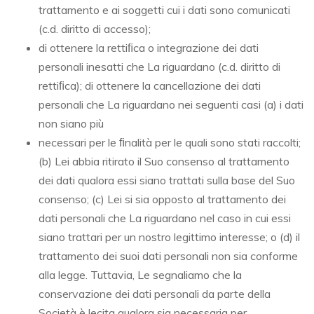
trattamento e ai soggetti cui i dati sono comunicati
(c.d. diritto di accesso);
di ottenere la rettiﬁca o integrazione dei dati
personali inesatti che La riguardano (c.d. diritto di
rettiﬁca); di ottenere la cancellazione dei dati
personali che La riguardano nei seguenti casi (a) i dati
non siano più
necessari per le ﬁnalità per le quali sono stati raccolti;
(b) Lei abbia ritirato il Suo consenso al trattamento
dei dati qualora essi siano trattati sulla base del Suo
consenso; (c) Lei si sia opposto al trattamento dei
dati personali che La riguardano nel caso in cui essi
siano trattari per un nostro legittimo interesse; o (d) il
trattamento dei suoi dati personali non sia conforme
alla legge. Tuttavia, Le segnaliamo che la
conservazione dei dati personali da parte della
Società è lecita qualora sia necessaria per